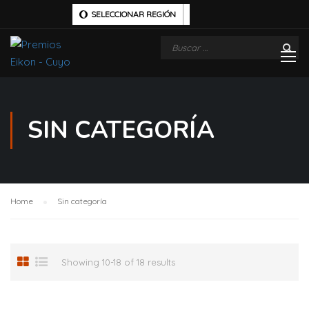
SELECCIONAR REGIÓN
SIN CATEGORÍA
Home
Sin categoría
Showing 10-18 of 18 results