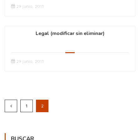
29 junio, 2011
Legal (modificar sin eliminar)
29 junio, 2011
1
2
BUSCAR