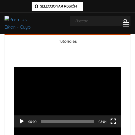
SELECCIONAR REGIÓN
Tutoriales
Reproductor
de
vídeo
00:00
03:04
Reproductor