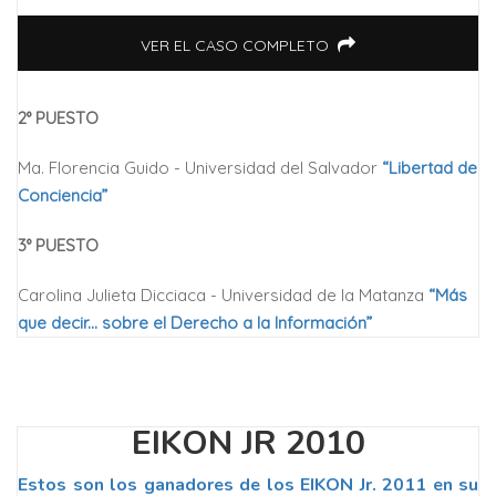
VER EL CASO COMPLETO
2° PUESTO
Ma. Florencia Guido - Universidad del Salvador
“Libertad de
Conciencia”
3° PUESTO
Carolina Julieta Dicciaca - Universidad de la Matanza
“Más
que decir... sobre el Derecho a la Información”
EIKON JR 2010
Estos son los ganadores de los EIKON Jr. 2011 en su