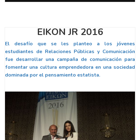
EIKON JR 2016
El desafío que se les planteo a los jóvenes
estudiantes de Relaciones Públicas y Comunicación
fue desarrollar una campaña de comunicación para
fomentar una cultura emprendedora en una sociedad
dominada por el pensamiento estatista.