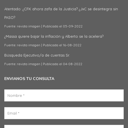
Atentado: ¿CFK ahora zafa de la Justicia? ¿JxC se desintegra sin
PASO?
Fuente: revista imagen
Publicada el 05-09-2022
¿Massa quiere bajar la inflación y Alberto se la acelera?
Fuente: revista imagen
Publicada el 16-08-2022
Búsqueda Ejecutivo/a de cuentas Sr.
Fuente: revista imagen
Publicada el 04-08-2022
ENVIANOS TU CONSULTA