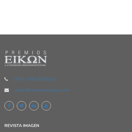
(5411) 4788-8004/05
eikon@revistaimagen.com
REVISTA IMAGEN