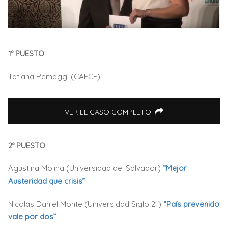
1° PUESTO
Tatiana Remaggi (CAECE)
VER EL CASO COMPLETO
2° PUESTO
Agustina Molina (Universidad del Salvador)
“Mejor
Austeridad que crisis”
Nicolás Daniel Monte (Universidad Siglo 21)
“País prevenido
vale por dos”