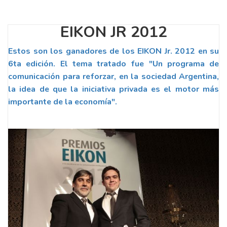
EIKON JR 2012
Estos son los ganadores de los EIKON Jr. 2012 en su
6ta edición. El tema tratado fue "Un programa de
comunicación para reforzar, en la sociedad Argentina,
la idea de que la iniciativa privada es el motor más
importante de la economía".