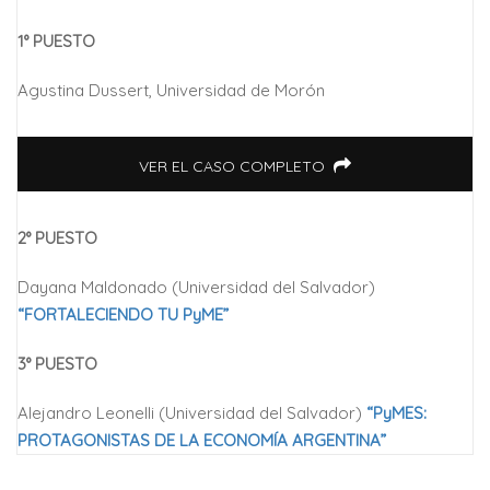
1° PUESTO
Agustina Dussert, Universidad de Morón
VER EL CASO COMPLETO
2° PUESTO
Dayana Maldonado (Universidad del Salvador)
“FORTALECIENDO TU PyME”
3° PUESTO
Alejandro Leonelli (Universidad del Salvador)
“PyMES:
PROTAGONISTAS DE LA ECONOMÍA ARGENTINA”