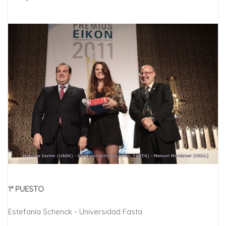
1° PUESTO
Estefanía Schenck - Universidad Fasta