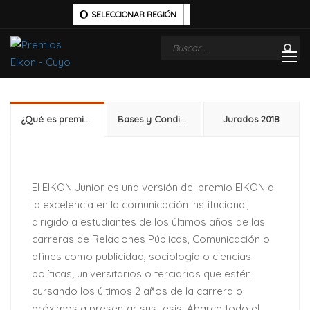
SELECCIONAR REGIÓN
¿Qué es premio Eikon JR?
Bases y Condiciones
Jurados 2018
El EIKON Junior es una versión del premio EIKON a
la excelencia en la comunicación institucional,
dirigido a estudiantes de los últimos años de las
carreras de Relaciones Públicas, Comunicación o
afines como publicidad, sociología o ciencias
políticas; universitarios o terciarios que estén
cursando los últimos 2 años de la carrera o
próximos a presentar sus tesis. Abarca todo el