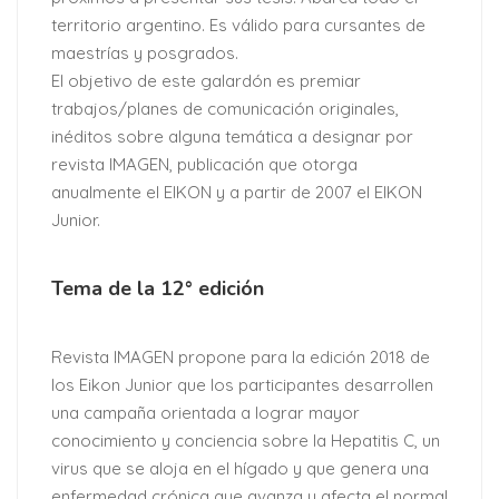
territorio argentino. Es válido para cursantes de
maestrías y posgrados.
El objetivo de este galardón es premiar
trabajos/planes de comunicación originales,
inéditos sobre alguna temática a designar por
revista IMAGEN, publicación que otorga
anualmente el EIKON y a partir de 2007 el EIKON
Junior.
Tema de la 12° edición
Revista IMAGEN propone para la edición 2018 de
los Eikon Junior que los participantes desarrollen
una campaña orientada a lograr mayor
conocimiento y conciencia sobre la Hepatitis C, un
virus que se aloja en el hígado y que genera una
enfermedad crónica que avanza y afecta el normal