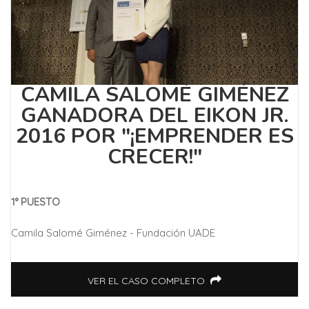
CAMILA SALOMÉ GIMÉNEZ
GANADORA DEL EIKON JR.
2016 POR "¡EMPRENDER ES
CRECER!"
1° PUESTO
Camila Salomé Giménez - Fundación UADE
VER EL CASO COMPLETO